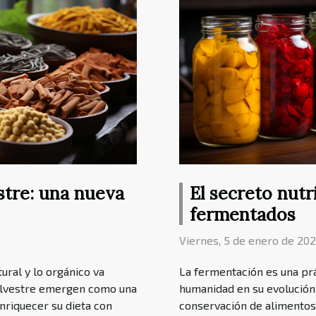
stre: una nueva
El secreto nutr
fermentados
Viernes, 5 de enero de 202
ural y lo orgánico va
La fermentación es una pr
silvestre emergen como una
humanidad en su evolución
riquecer su dieta con
conservación de alimentos 