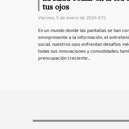
tus ojos
Viernes, 5 de enero de 2024 0:15
En un mundo donde las pantallas se han co
omnipresente a la información, el entreten
social, nuestros ojos enfrentan desafíos inéd
todas sus innovaciones y comodidades, tamb
preocupación creciente...