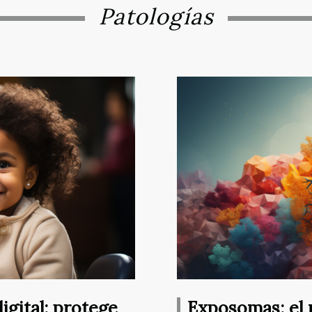
Patologías
digital: protege
Exposomas: el 