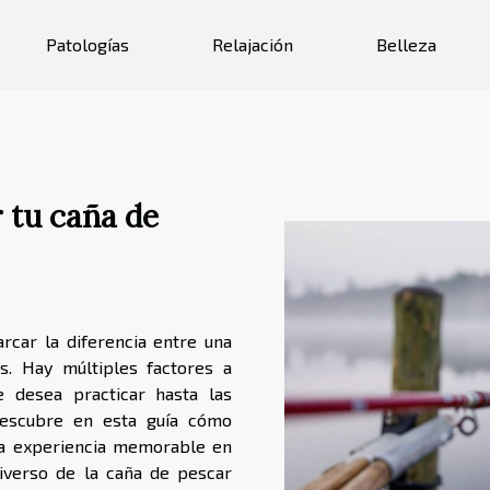
Patologías
Relajación
Belleza
r tu caña de
rcar la diferencia entre una
es. Hay múltiples factores a
e desea practicar hasta las
 Descubre en esta guía cómo
una experiencia memorable en
niverso de la caña de pescar