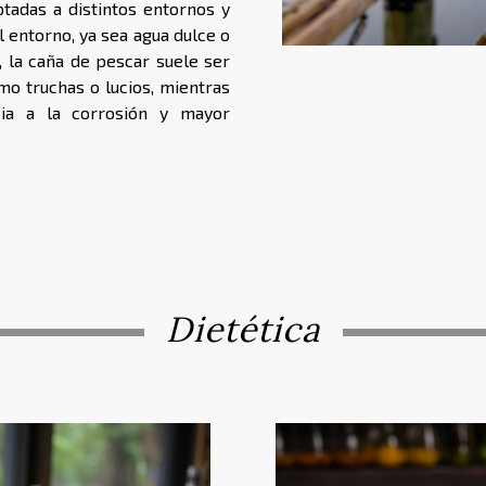
tadas a distintos entornos y
l entorno, ya sea agua dulce o
, la caña de pescar suele ser
mo truchas o lucios, mientras
cia a la corrosión y mayor
Dietética