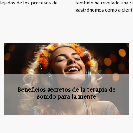
 Alejados de los procesos de
también ha revelado una ri
gastrónomos como a científi
Guía definitiva para seleccionar aceites
de cannabidiol en México