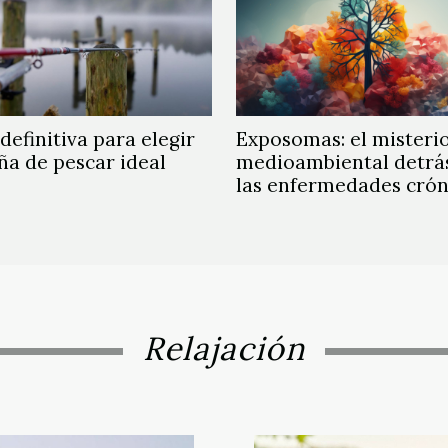
definitiva para elegir
Exposomas: el misteri
ña de pescar ideal
medioambiental detrá
las enfermedades crón
Relajación