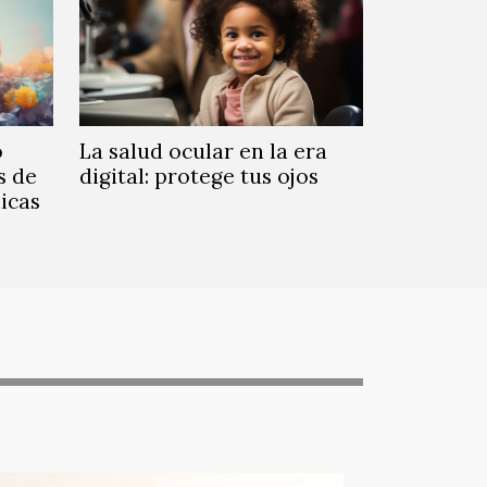
o
La salud ocular en la era
s de
digital: protege tus ojos
icas