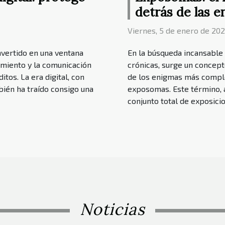
detrás de las 
Viernes, 5 de enero de 202
nvertido en una ventana
En la búsqueda incansabl
imiento y la comunicación
crónicas, surge un concept
itos. La era digital, con
de los enigmas más comple
ién ha traído consigo una
exposomas. Este término, 
conjunto total de exposici
Noticias