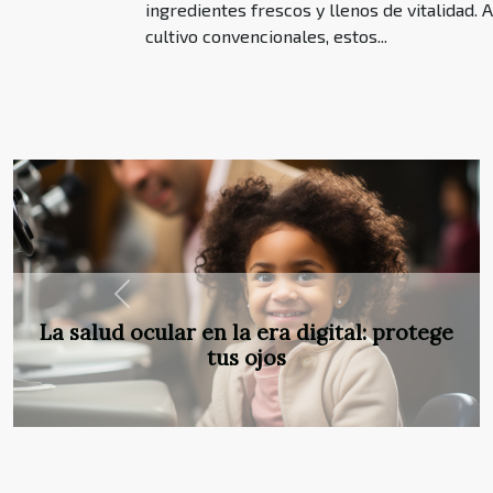
ingredientes frescos y llenos de vitalidad.
cultivo convencionales, estos...
Previous
Enzimas digestivas, aliados
subestimados para la salud