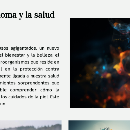
ioma y la salud
sos agigantados, un nuevo
l bienestar y la belleza: el
roorganismos que reside en
l en la protección contra
ente ligada a nuestra salud
imientos sorprendentes que
ible comprender cómo la
os cuidados de la piel. Este
n...