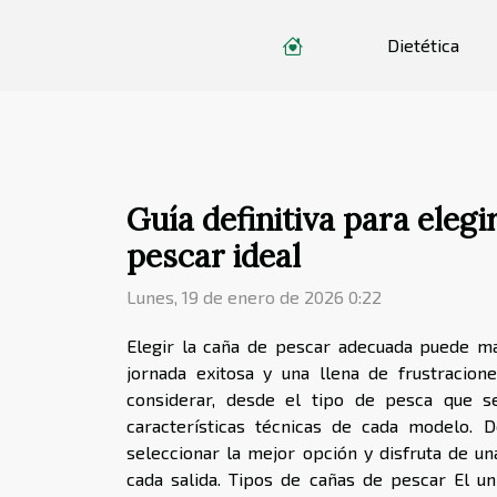
Dietética
Guía definitiva para elegi
pescar ideal
Lunes, 19 de enero de 2026 0:22
Elegir la caña de pescar adecuada puede ma
jornada exitosa y una llena de frustracion
considerar, desde el tipo de pesca que s
características técnicas de cada modelo.
seleccionar la mejor opción y disfruta de 
cada salida. Tipos de cañas de pescar El u