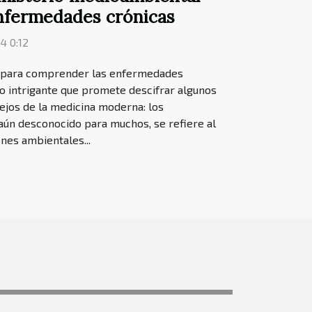
enfermedades crónicas
4 0:12
e para comprender las enfermedades
o intrigante que promete descifrar algunos
jos de la medicina moderna: los
aún desconocido para muchos, se refiere al
ones ambientales...