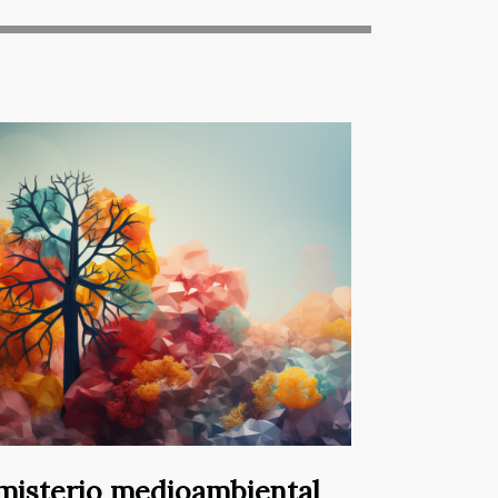
misterio medioambiental